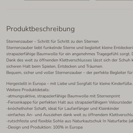
Produktbeschreibung
Sternenzauber – Schritt für Schritt zu den Sternen
Sternenzauber liebt funkelnde Sterne und begleitet kleine Entdecke
strapazierfähige Baumwolle für ein angenehmes Tragegefühl sorgt. 
Dank des weit zu öffnenden Klettverschlusses lässt sich der Schuh k
sicheren Halt beim Spielen, Entdecken und Träumen.
Bequem, sicher und voller Sternenzauber – der perfekte Begleiter für
Hergestellt in Europa – mit Liebe und Sorgfalt für kleine Kinderfüße.
Weitere Produktdetails:
-atmungsaktive, strapazierfähige Baumwolle mit Sternenprint
-Fersenkappe für perfekten Halt aus strapazierfähigem Veloursleder
-knöchelhoher Schaft, ideal für Laufanfänger und Kleinkinder
-einfaches An- und Ausziehen dank weit zu öffnendem Klettverschl
-rutschfeste und flexible Sohle aus Naturkautschuk In Naturfarbe (ab
-Design und Produktion: 100% in Europa