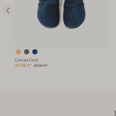
Conrad Cord
39,95 €*
49,95 €*