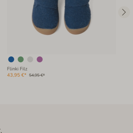
Flinki Filz
43,95 €*
54,95 €*
.