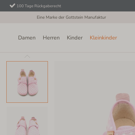
100 Tage Rückgaberecht
Eine Marke der Gottstein Manufaktur
Damen
Herren
Kinder
Kleinkinder
Kleinkinder
Klettschuh