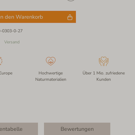
In den Warenkorb
0-0303-0-27
Versand
Europe
Hochwertige
Über 1 Mio. zufriedene
Naturmaterialien
Kunden
entabelle
Bewertungen