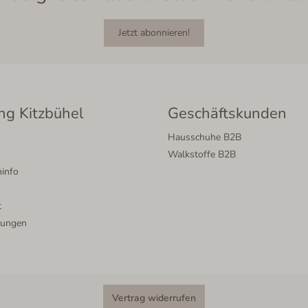
Jetzt abonnieren!
ng Kitzbühel
Geschäftskunden
Hausschuhe B2B
Walkstoffe B2B
info
t
lungen
Vertrag widerrufen