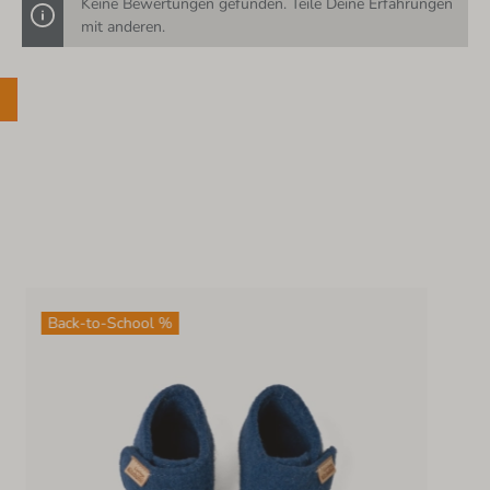
Keine Bewertungen gefunden. Teile Deine Erfahrungen
mit anderen.
Back-to-School %