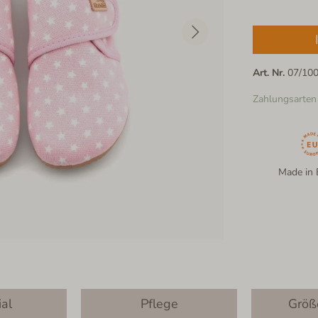
Art. Nr.
07/10
Zahlungsarten
Made in 
ial
Pflege
Größ