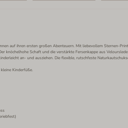
rinnen auf ihren ersten großen Abenteuern. Mit liebevollem Sternen-Pri
Der knöchelhohe Schaft und die verstärkte Fersenkappe aus Veloursleder
inderleicht an- und ausziehen. Die flexible, rutschfeste Naturkautschuk
 kleine Kinderfüße.
uss
riebfest)