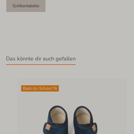
Größentabelle
Das könnte dir auch gefallen
Back-to-School %