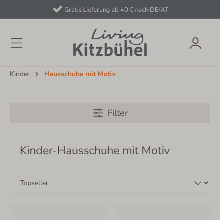
Gratis Lieferung ab 40 € nach DE/AT
Kinder
Hausschuhe mit Motiv
Filter
Kinder-Hausschuhe mit Motiv