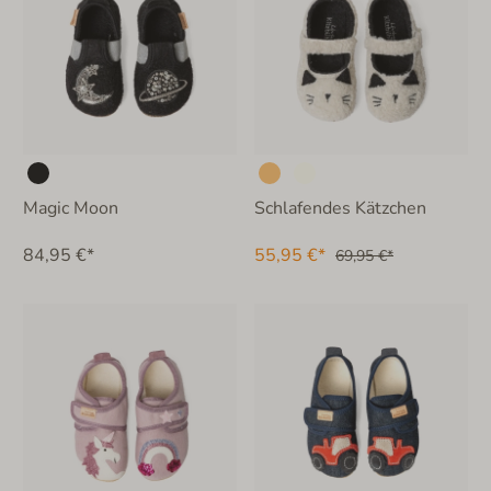
Magic Moon
Schlafendes Kätzchen
84,95 €*
55,95 €*
69,95 €*