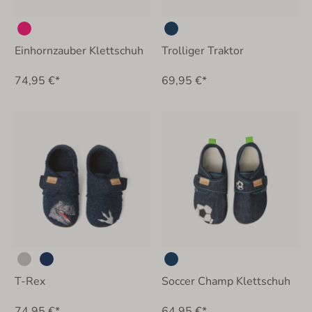
Einhornzauber Klettschuh
Trolliger Traktor
74,95 €*
69,95 €*
T-Rex
Soccer Champ Klettschuh
74,95 €*
64,95 €*