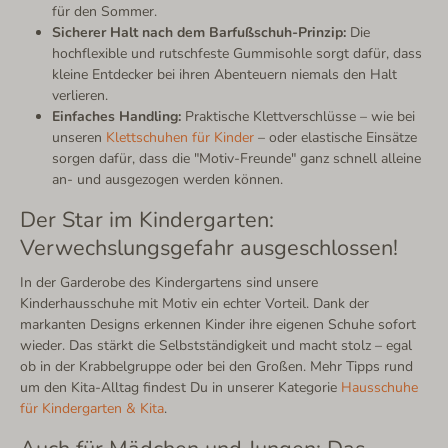
für den Sommer.
Sicherer Halt nach dem Barfußschuh-Prinzip:
Die
hochflexible und rutschfeste Gummisohle sorgt dafür, dass
kleine Entdecker bei ihren Abenteuern niemals den Halt
verlieren.
Einfaches Handling:
Praktische Klettverschlüsse – wie bei
unseren
Klettschuhen für Kinder
– oder elastische Einsätze
sorgen dafür, dass die "Motiv-Freunde" ganz schnell alleine
an- und ausgezogen werden können.
Der Star im Kindergarten:
Verwechslungsgefahr ausgeschlossen!
In der Garderobe des Kindergartens sind unsere
Kinderhausschuhe mit Motiv ein echter Vorteil. Dank der
markanten Designs erkennen Kinder ihre eigenen Schuhe sofort
wieder. Das stärkt die Selbstständigkeit und macht stolz – egal
ob in der Krabbelgruppe oder bei den Großen. Mehr Tipps rund
um den Kita-Alltag findest Du in unserer Kategorie
Hausschuhe
für Kindergarten & Kita
.