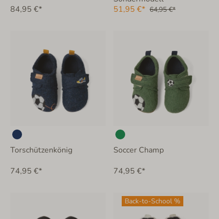
84,95 €*
51,95 €*
64,95 €*
Torschützenkönig
Soccer Champ
74,95 €*
74,95 €*
Back-to-School %