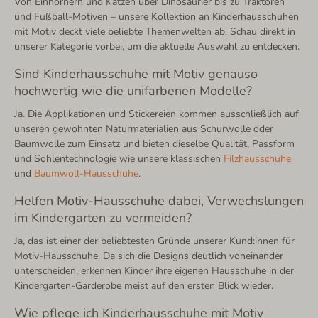
Von Einhörnern und Katzen über Dinosaurier bis zu Traktoren
und Fußball-Motiven – unsere Kollektion an Kinderhausschuhen
mit Motiv deckt viele beliebte Themenwelten ab. Schau direkt in
unserer Kategorie vorbei, um die aktuelle Auswahl zu entdecken.
Sind Kinderhausschuhe mit Motiv genauso
hochwertig wie die unifarbenen Modelle?
Ja. Die Applikationen und Stickereien kommen ausschließlich auf
unseren gewohnten Naturmaterialien aus Schurwolle oder
Baumwolle zum Einsatz und bieten dieselbe Qualität, Passform
und Sohlentechnologie wie unsere klassischen
Filzhausschuhe
und
Baumwoll-Hausschuhe
.
Helfen Motiv-Hausschuhe dabei, Verwechslungen
im Kindergarten zu vermeiden?
Ja, das ist einer der beliebtesten Gründe unserer Kund:innen für
Motiv-Hausschuhe. Da sich die Designs deutlich voneinander
unterscheiden, erkennen Kinder ihre eigenen Hausschuhe in der
Kindergarten-Garderobe meist auf den ersten Blick wieder.
Wie pflege ich Kinderhausschuhe mit Motiv