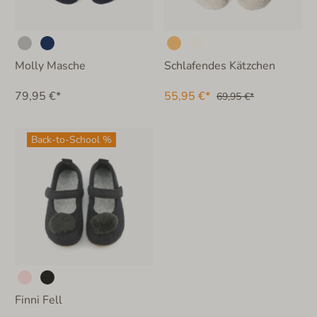
Molly Masche
Schlafendes Kätzchen
79,95 €*
55,95 €*
69,95 €*
Back-to-School %
Finni Fell