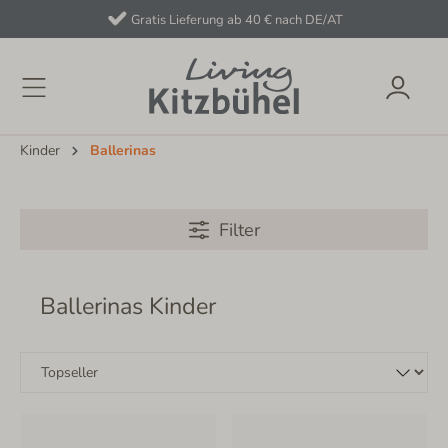
Gratis Lieferung ab 40 € nach DE/AT
Kinder
Ballerinas
Filter
Ballerinas Kinder