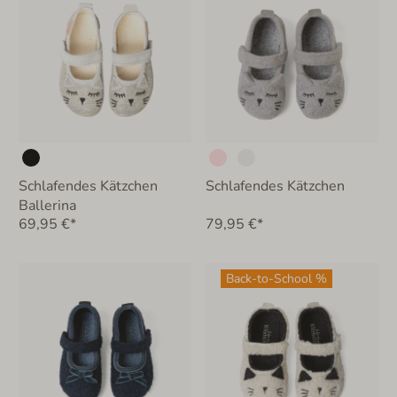
Schlafendes Kätzchen
Schlafendes Kätzchen
Ballerina
69,95 €*
79,95 €*
Back-to-School %