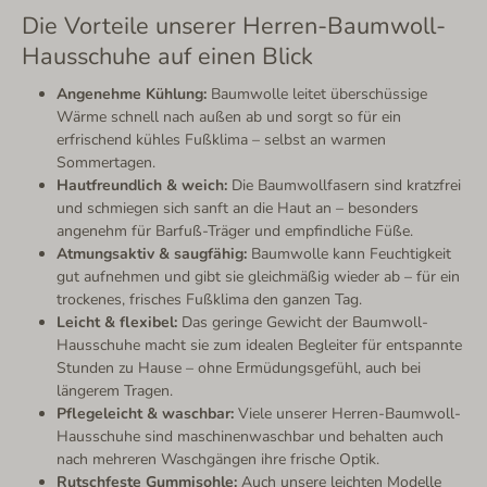
Die Vorteile unserer Herren-Baumwoll-
Hausschuhe auf einen Blick
Angenehme Kühlung:
Baumwolle leitet überschüssige
Wärme schnell nach außen ab und sorgt so für ein
erfrischend kühles Fußklima – selbst an warmen
Sommertagen.
Hautfreundlich & weich:
Die Baumwollfasern sind kratzfrei
und schmiegen sich sanft an die Haut an – besonders
angenehm für Barfuß-Träger und empfindliche Füße.
Atmungsaktiv & saugfähig:
Baumwolle kann Feuchtigkeit
gut aufnehmen und gibt sie gleichmäßig wieder ab – für ein
trockenes, frisches Fußklima den ganzen Tag.
Leicht & flexibel:
Das geringe Gewicht der Baumwoll-
Hausschuhe macht sie zum idealen Begleiter für entspannte
Stunden zu Hause – ohne Ermüdungsgefühl, auch bei
längerem Tragen.
Pflegeleicht & waschbar:
Viele unserer Herren-Baumwoll-
Hausschuhe sind maschinenwaschbar und behalten auch
nach mehreren Waschgängen ihre frische Optik.
Rutschfeste Gummisohle:
Auch unsere leichten Modelle