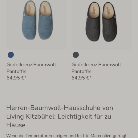
Gipfelkreuz Baumwoll-
Gipfelkreuz Baumwoll-
Pantoffel
Pantoffel
64,95 €*
64,95 €*
Herren-Baumwoll-Hausschuhe von
Living Kitzbühel: Leichtigkeit für zu
Hause
Wenn die Temperaturen steigen und leichte Materialien gefragt