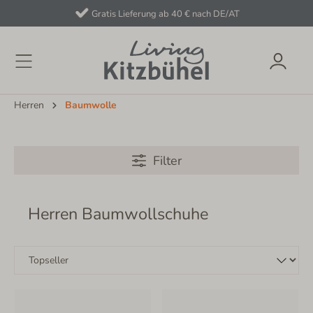
Gratis Lieferung ab 40 € nach DE/AT
Herren
Baumwolle
Filter
Herren Baumwollschuhe