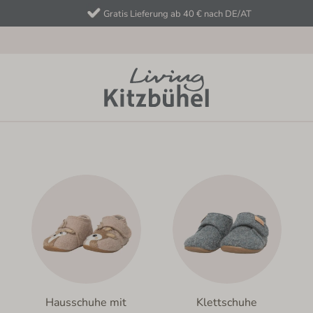
Gratis Lieferung ab 40 € nach DE/AT
Hausschuhe Kleinkinder
Hausschuhe mit
Klettschuhe