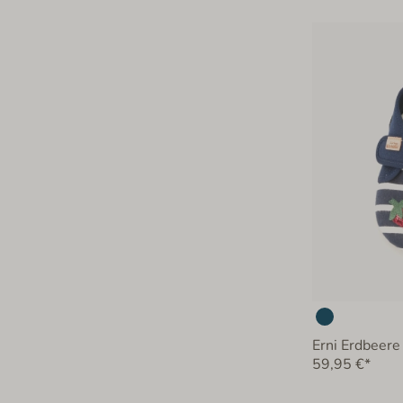
Erni Erdbeere
59,95 €*