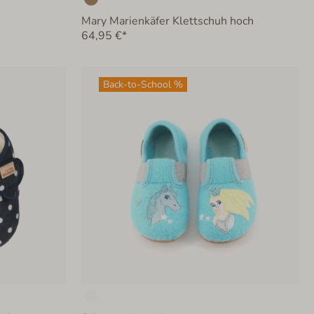
Mary Marienkäfer Klettschuh hoch
64,95 €*
Back-to-School %