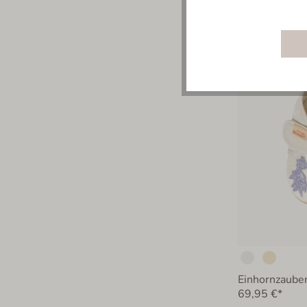
74,95 €*
69,95 €*