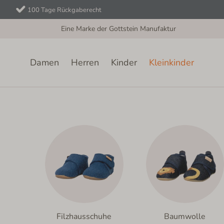
100 Tage Rückgaberecht
Eine Marke der Gottstein Manufaktur
Damen
Herren
Kinder
Kleinkinder
Filzhausschuhe
Baumwolle