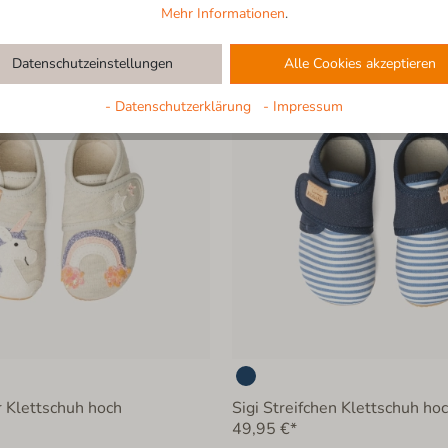
49,95 €*
Mehr Informationen
.
Datenschutzeinstellungen
Alle Cookies akzeptieren
- Datenschutzerklärung
- Impressum
Einhornzauber Klettschuh hoch
Sigi Streifchen Klettschuh h
49,95 €*