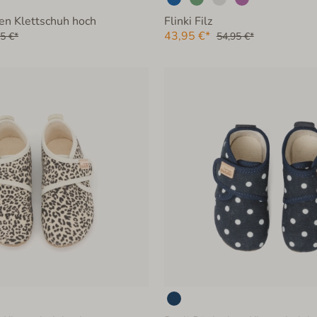
en Klettschuh hoch
Flinki Filz
43,95 €*
5 €*
54,95 €*