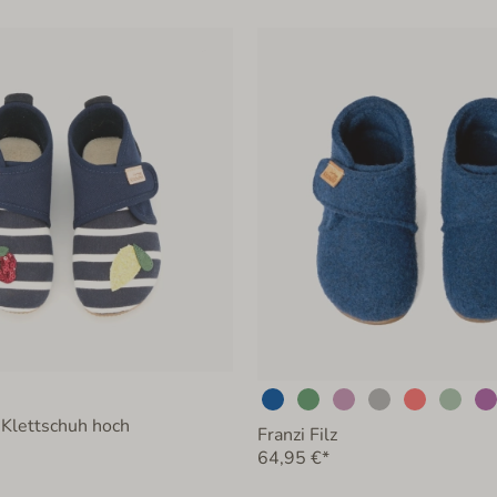
 Klettschuh hoch
Franzi Filz
64,95 €*