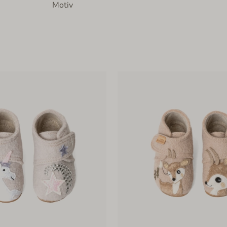
Motiv