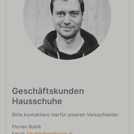
Geschäftskunden
Hausschuhe
Bitte kontaktiere hierfür unseren Verkaufsleiter:
Florian Bubik
Email:
f.bubik@gottstein.at