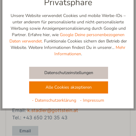
Privatsphäre
Unsere Website verwendet Cookies und mobile Werbe-IDs –
unter anderem für personalisierte und nicht-personalisierte
Werbung sowie Anzeigenpersonalisierung durch Google und
Partner. Erfahre hier, wie
Google Deine personenbezogenen
Daten verwendet.
Funktionale Cookies sichern den Betrieb der
Website. Weitere Informationen findest Du in unserer...
Mehr
Informationen
.
Geschäftskunden
Datenschutzeinstellungen
Walkstoffe
Alle Cookies akzeptieren
Bitte kontaktiere hierfür unsere Verkaufsleiterin:
- Datenschutzerklärung
- Impressum
Karolina Stadler
Email:
k.stadler@gottstein.at
Tel.: +43 650 210 35 43
Email