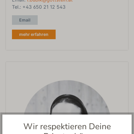
Tel.: +43 650 21 12 543
Email
mehr erfahren
Wir respektieren Deine