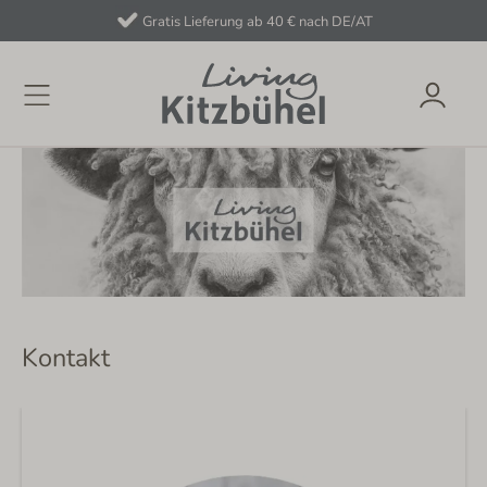
Gratis Lieferung ab 40 € nach DE/AT
Kontakt