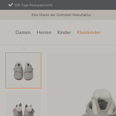
100 Tage Rückgaberecht
Eine Marke der Gottstein Manufaktur
Damen
Herren
Kinder
Kleinkinder
Kleinkinder
Klettschuh