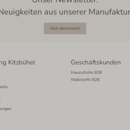
Neuigkeiten aus unserer Manufaktur
Jetzt abonnieren!
ng Kitzbühel
Geschäftskunden
Hausschuhe B2B
Walkstoffe B2B
info
t
lungen