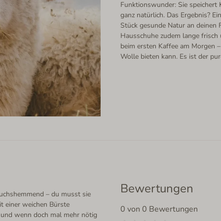
Funktionswunder: Sie speichert K
ganz natürlich. Das Ergebnis? Ei
Stück gesunde Natur an deinen F
Hausschuhe zudem lange frisch
beim ersten Kaffee am Morgen – 
Wolle bieten kann. Es ist der pu
Bewertungen
eruchshemmend – du musst sie
t einer weichen Bürste
0 von 0 Bewertungen
 – und wenn doch mal mehr nötig