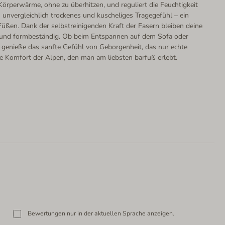
örperwärme, ohne zu überhitzen, und reguliert die Feuchtigkeit
n unvergleichlich trockenes und kuscheliges Tragegefühl – ein
üßen. Dank der selbstreinigenden Kraft der Fasern bleiben deine
 und formbeständig. Ob beim Entspannen auf dem Sofa oder
genieße das sanfte Gefühl von Geborgenheit, das nur echte
re Komfort der Alpen, den man am liebsten barfuß erlebt.
Bewertungen nur in der aktuellen Sprache anzeigen.