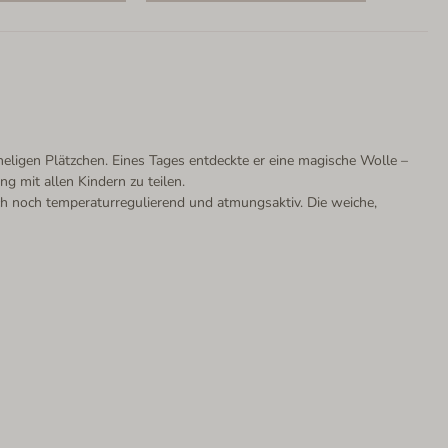
eligen Plätzchen. Eines Tages entdeckte er eine magische Wolle –
g mit allen Kindern zu teilen.
uch noch temperaturregulierend und atmungsaktiv. Die weiche,