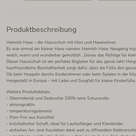
Produktbeschreibung
Heinrich Hase – der Hausschuh mit Herz und Hasenohren
Es war einmal ein kleiner Hase namens Heinrich Hase. Neugierig hop
weich, warm und wunderbar gemütlich. „Genau das Richtige für kleine
Dieser Hausschuh ist der perfekte Begleiter für das ganze Jahr! He
hautfreundliche Beschaffenheit sorgt dafür, dass die Füße den gan
Ob beim Hoppeln durchs Kinderzimmer oder beim Spielen in der Kita
Hergestellt in Europa – mit Liebe und Sorgfalt für kleine Kinderfüße.
Weitere Produktdetails:
- Obermaterial und Decksohle 100% reine Schurwolle
- atmungsaktiv
- temperaturregulierend
- Pom-Pon aus Kunstfell
- knöchelhoher Schaft, ideal für Laufanfänger und Kleinkinder
- einfaches An- und Ausziehen dank weit zu öffnendem Klettversch