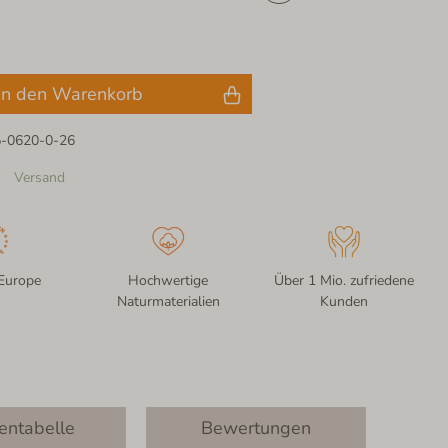
In den Warenkorb
5-0620-0-26
Versand
Europe
Hochwertige
Über 1 Mio. zufriedene
Naturmaterialien
Kunden
entabelle
Bewertungen