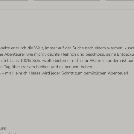
pelte er durch die Welt, immer auf der Suche nach einem warmen, kusch
 Abenteurer wie mich!“, dachte Heinrich und beschloss, seine Entdeckun
rgestellt aus 100% Schurwolle bieten er nicht nur Wärme, sondern ist a
zen Tag über trocken bleiben und es bequem haben.
 – mit Heinrich Haase wird jeder Schritt zum gemütlichen Abenteuer!
luss