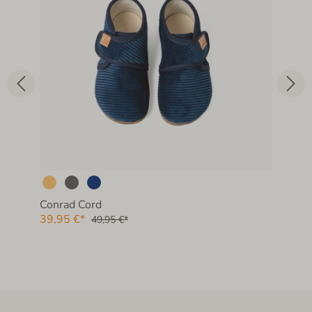
Conrad Cord
39,95 €*
49,95 €*