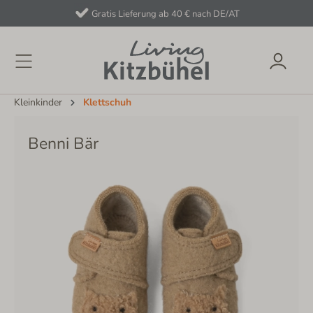
Gratis Lieferung ab 40 € nach DE/AT
Kleinkinder
Klettschuh
Benni Bär