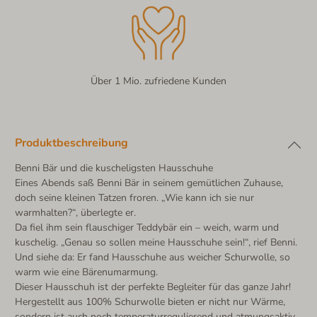
Über 1 Mio. zufriedene Kunden
Produktbeschreibung
Benni Bär und die kuscheligsten Hausschuhe
Eines Abends saß Benni Bär in seinem gemütlichen Zuhause,
doch seine kleinen Tatzen froren. „Wie kann ich sie nur
warmhalten?“, überlegte er.
Da fiel ihm sein flauschiger Teddybär ein – weich, warm und
kuschelig. „Genau so sollen meine Hausschuhe sein!“, rief Benni.
Und siehe da: Er fand Hausschuhe aus weicher Schurwolle, so
warm wie eine Bärenumarmung.
Dieser Hausschuh ist der perfekte Begleiter für das ganze Jahr!
Hergestellt aus 100% Schurwolle bieten er nicht nur Wärme,
sondern ist auch noch temperaturregulierend und atmungsaktiv.