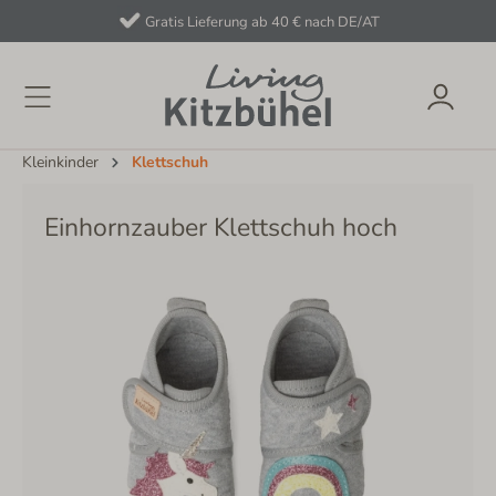
Gratis Lieferung ab 40 € nach DE/AT
Kleinkinder
Klettschuh
Einhornzauber Klettschuh hoch