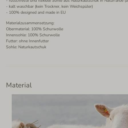
- rutschfeste und flexible Sohle aus Naturkautschuk in Naturfarbe (a
- kalt waschbar (kein Trockner, kein Weichspüler)
- 100% designed and made in EU
Materialzusammensetzung:
Obermaterial: 100% Schurwolle
Innensohle: 100% Schurwolle
Futter: ohne Innenfutter
Sohle: Naturkautschuk
Material