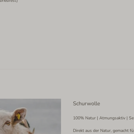
briebfest)
Schurwolle
100% Natur | Atmungsaktiv | Se
Direkt aus der Natur, gemacht f