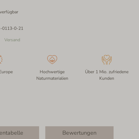
verfügbar
1-0113-0-21
Versand
Europe
Hochwertige
Über 1 Mio. zufriedene
Naturmaterialien
Kunden
entabelle
Bewertungen