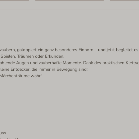
ern, galoppiert ein ganz besonderes Einhorn – und jetzt begleitet es 
 Spielen, Träumen oder Erkunden.
trahlende Augen und zauberhafte Momente. Dank des praktischen Klettver
kleine Entdecker, die immer in Bewegung sind!
n Märchenträume wahr!
luss