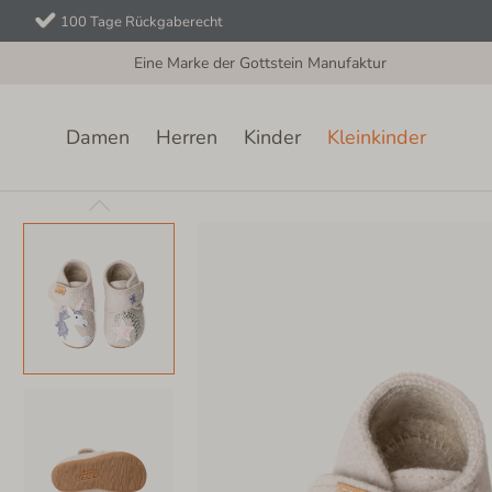
100 Tage Rückgaberecht
Eine Marke der Gottstein Manufaktur
Damen
Herren
Kinder
Kleinkinder
Kleinkinder
Klettschuh