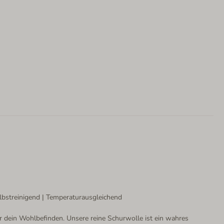
lbstreinigend | Temperaturausgleichend
ür dein Wohlbefinden. Unsere reine Schurwolle ist ein wahres