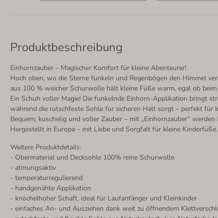
Produktbeschreibung
Einhornzauber – Magischer Komfort für kleine Abenteurer!
Hoch oben, wo die Sterne funkeln und Regenbögen den Himmel verzaub
aus 100 % weicher Schurwolle hält kleine Füße warm, egal ob beim
Ein Schuh voller Magie! Die funkelnde Einhorn-Applikation bringt s
während die rutschfeste Sohle für sicheren Halt sorgt – perfekt für 
Bequem, kuschelig und voller Zauber – mit „Einhornzauber“ werde
Hergestellt in Europa – mit Liebe und Sorgfalt für kleine Kinderfüße.
Weitere Produktdetails:
- Obermaterial und Decksohle 100% reine Schurwolle
- atmungsaktiv
- temperaturregulierend
- handgenähte Applikation
- knöchelhoher Schaft, ideal für Laufanfänger und Kleinkinder
- einfaches An- und Ausziehen dank weit zu öffnendem Klettversch