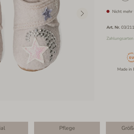
Nicht mehr 
Art. Nr.
03/21
Zahlungsarten
Made in 
ial
Pflege
Größ