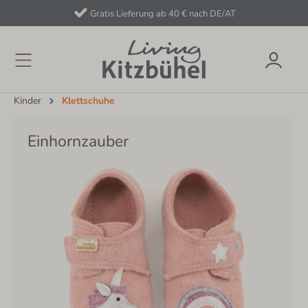
Gratis Lieferung ab 40 € nach DE/AT
Kinder
Klettschuhe
Einhornzauber