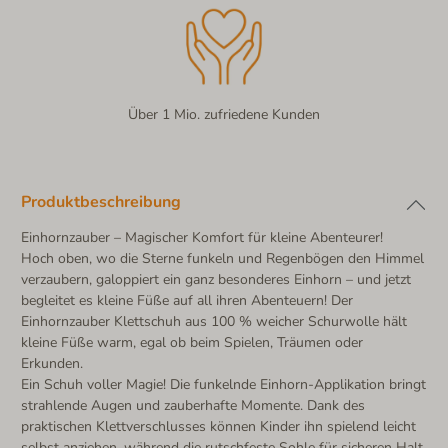
Über 1 Mio. zufriedene Kunden
Produktbeschreibung
Einhornzauber – Magischer Komfort für kleine Abenteurer!
Hoch oben, wo die Sterne funkeln und Regenbögen den Himmel
verzaubern, galoppiert ein ganz besonderes Einhorn – und jetzt
begleitet es kleine Füße auf all ihren Abenteuern! Der
Einhornzauber Klettschuh aus 100 % weicher Schurwolle hält
kleine Füße warm, egal ob beim Spielen, Träumen oder
Erkunden.
Ein Schuh voller Magie! Die funkelnde Einhorn-Applikation bringt
strahlende Augen und zauberhafte Momente. Dank des
praktischen Klettverschlusses können Kinder ihn spielend leicht
selbst anziehen, während die rutschfeste Sohle für sicheren Halt