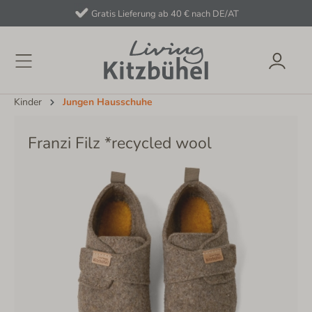
Gratis Lieferung ab 40 € nach DE/AT
Kinder
Jungen Hausschuhe
Franzi Filz *recycled wool