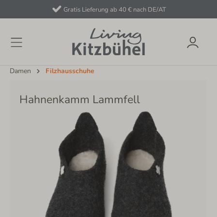
Gratis Lieferung ab 40 € nach DE/AT
Damen
Filzhausschuhe
Hahnenkamm Lammfell