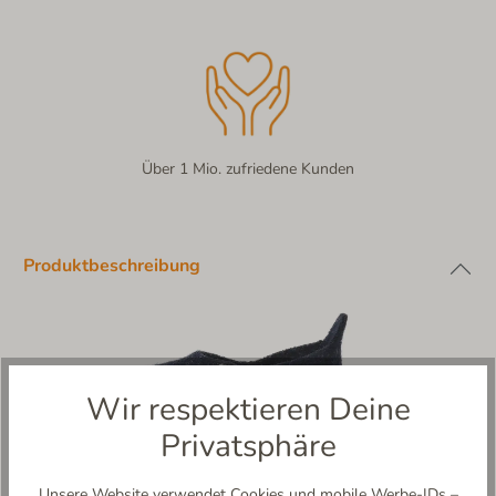
Über 1 Mio. zufriedene Kunden
Produktbeschreibung
Wir respektieren Deine
Privatsphäre
Unsere Website verwendet Cookies und mobile Werbe-IDs –