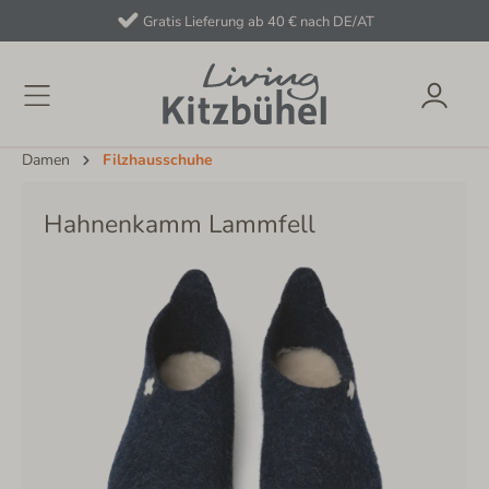
Gratis Lieferung ab 40 € nach DE/AT
Damen
Filzhausschuhe
Hahnenkamm Lammfell