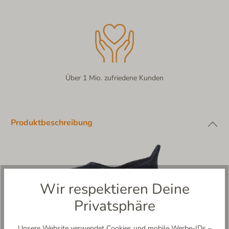
Über 1 Mio. zufriedene Kunden
Produktbeschreibung
Wir respektieren Deine
Privatsphäre
Unsere Website verwendet Cookies und mobile Werbe-IDs –