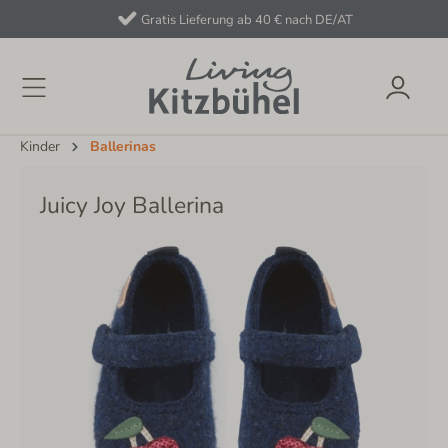
Gratis Lieferung ab 40 € nach DE/AT
Kinder
Ballerinas
Juicy Joy Ballerina