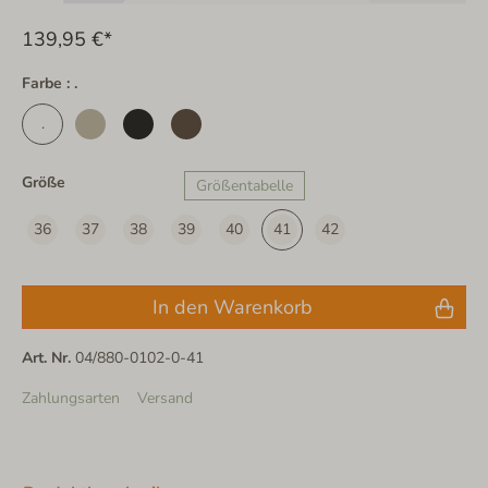
139,95 €*
Farbe : .
.
Größe
Größentabelle
36
37
38
39
40
41
42
In den Warenkorb
Art. Nr.
04/880-0102-0-41
Zahlungsarten
Versand