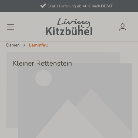
Gratis Lieferung ab 40 € nach DE/AT
Damen
Lammfell
Kleiner Rettenstein