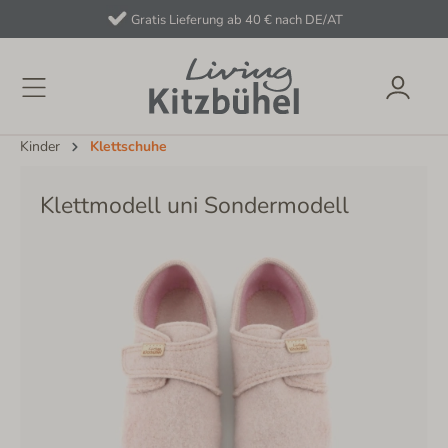
Gratis Lieferung ab 40 € nach DE/AT
Kinder
Klettschuhe
Klettmodell uni Sondermodell