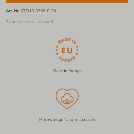
Art. Nr.
07/010-0306-0-30
Zahlungsarten
Versand
Made in Europe
Hochwertige Naturmaterialien