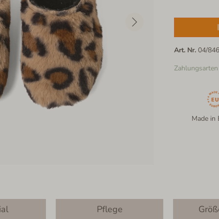
Art. Nr.
04/84
Zahlungsarten
Made in 
ial
Pflege
Größ