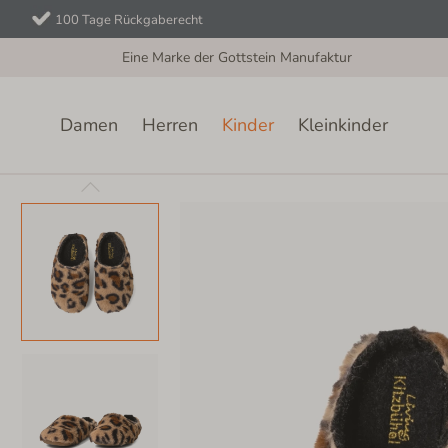
100 Tage Rückgaberecht
Eine Marke der Gottstein Manufaktur
Damen
Herren
Kinder
Kleinkinder
Kinder
Filzhausschuhe