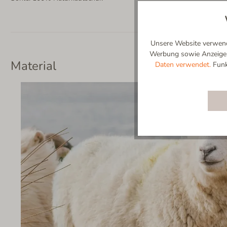
Unsere Website verwende
Werbung sowie Anzeigenp
Material
Daten verwendet.
Funkt