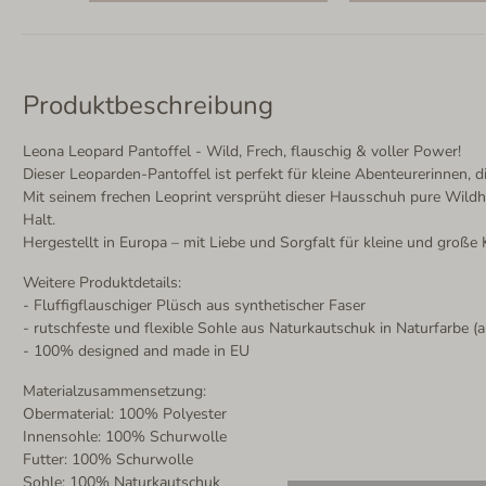
Produktbeschreibung
Leona Leopard Pantoffel - Wild, Frech, flauschig & voller Power!
Dieser Leoparden-Pantoffel ist perfekt für kleine Abenteurerinnen,
Mit seinem frechen Leoprint versprüht dieser Hausschuh pure Wildhei
Halt.
Hergestellt in Europa – mit Liebe und Sorgfalt für kleine und große
Weitere Produktdetails:
- Fluffigflauschiger Plüsch aus synthetischer Faser
- rutschfeste und flexible Sohle aus Naturkautschuk in Naturfarbe (a
- 100% designed and made in EU
Materialzusammensetzung:
Obermaterial: 100% Polyester
Innensohle: 100% Schurwolle
Futter: 100% Schurwolle
Sohle: 100% Naturkautschuk