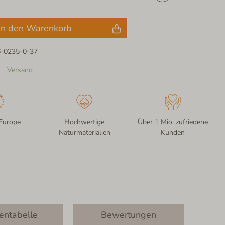
In den Warenkorb
6-0235-0-37
Versand
Europe
Hochwertige
Über 1 Mio. zufriedene
Naturmaterialien
Kunden
entabelle
Bewertungen