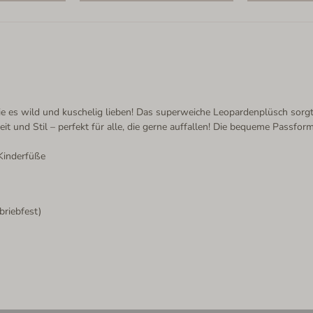
 die es wild und kuschelig lieben! Das superweiche Leopardenplüsch sorg
t und Stil – perfekt für alle, die gerne auffallen! Die bequeme Passfo
 Kinderfüße
briebfest)