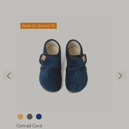
Back-to-School %
Conrad Cord