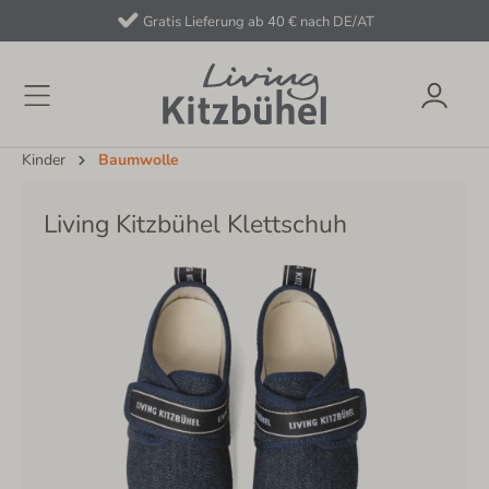
Gratis Lieferung ab 40 € nach DE/AT
Kinder
Baumwolle
Living Kitzbühel Klettschuh