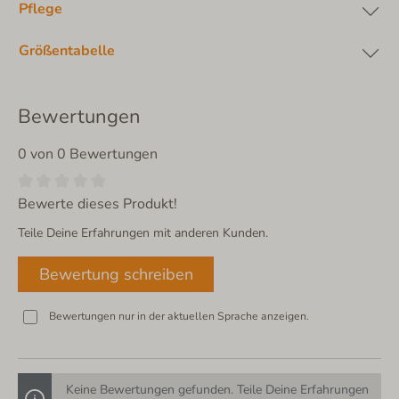
Pflege
Größentabelle
Bewertungen
0 von 0 Bewertungen
Bewerte dieses Produkt!
Teile Deine Erfahrungen mit anderen Kunden.
Bewertung schreiben
Bewertungen nur in der aktuellen Sprache anzeigen.
Keine Bewertungen gefunden. Teile Deine Erfahrungen