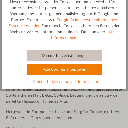
Unsere Website verwendet Cookies und mobile Werbe-IDs –
unter anderem für personalisierte und nicht-personalisierte
Werbung sowie Anzeigenpersonalisierung durch Google und
Partner. Erfahre hier, wie
Google Deine personenbezogenen
Living Kitzbühel Elastic Slipper – Komfort & Stil für die ganze
Daten verwendet.
Funktionale Cookies sichern den Betrieb der
Familie!
Website. Weitere Informationen findest Du in unserer...
Mehr
Der Living Kitzbühel Elastic Slipper vereint hochwertige
Informationen
.
Materialien, zeitloses Design und maximalen Komfort. Gefertigt
aus weichem Wollfilz, bietet er eine perfekte Mischung aus
Wärme, Atmungsaktivität und Leichtigkeit – ideal für das ganze
Datenschutzeinstellungen
Jahr.
Ein Slipper für die ganze Familie! Erhältlich in vielen
Alle Cookies akzeptieren
verschiedenen Farben und Größen für Kinder, Damen und
Herren, passt sich dieser Hausschuh jedem Fuß perfekt an. Das
- Datenschutzerklärung
- Impressum
elastische Band mit Living Kitzbühel Lettering in Schwarz-Weiß
sorgt für einen flexiblen, bequemen Sitz, während die rutschfeste
Sohle sicheren Halt bietet. Stylisch, bequem und vielseitig – der
perfekte Hausschuh für jedes Alter!
Hergestellt in Europa – mit Liebe und Sorgfalt für alle, die ihren
Füßen etwas Gutes gönnen möchten.