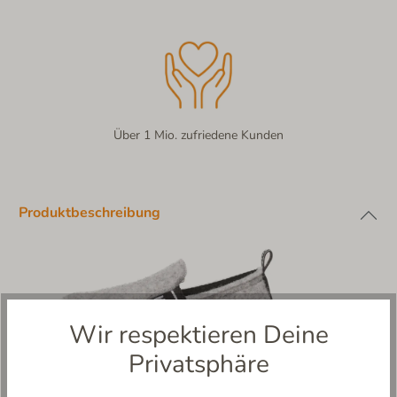
Über 1 Mio. zufriedene Kunden
Produktbeschreibung
Wir respektieren Deine
Privatsphäre