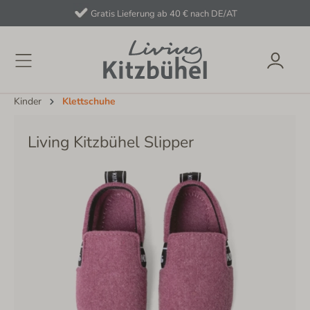
Gratis Lieferung ab 40 € nach DE/AT
Kinder
Klettschuhe
Living Kitzbühel Slipper