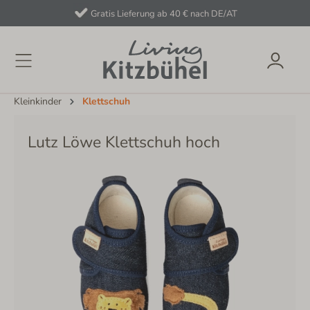
Gratis Lieferung ab 40 € nach DE/AT
Kleinkinder
Klettschuh
Lutz Löwe Klettschuh hoch