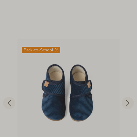
Back-to-School %