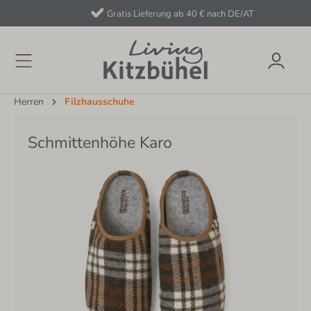
Gratis Lieferung ab 40 € nach DE/AT
Herren
Filzhausschuhe
Schmittenhöhe Karo