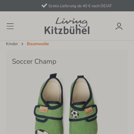
Gratis Lieferung ab 40 € nach DE/AT
Kinder
Baumwolle
Soccer Champ