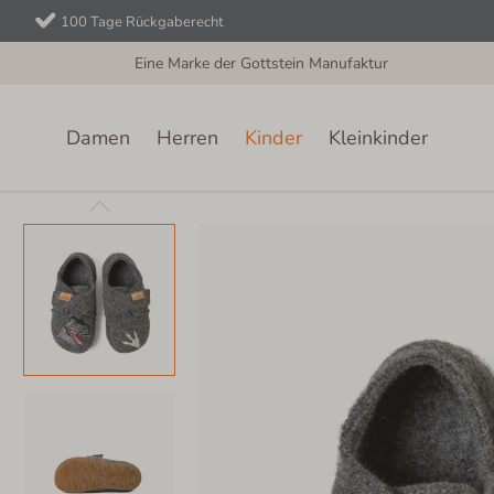
100 Tage Rückgaberecht
Eine Marke der Gottstein Manufaktur
Damen
Herren
Kinder
Kleinkinder
Kinder
Klettschuhe