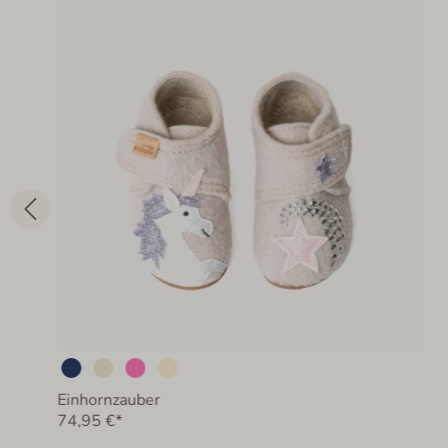
Einhornzauber
74,95 €*