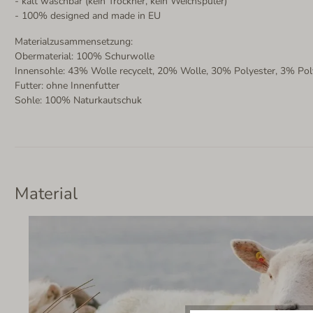
- kalt waschbar (kein Trockner, kein Weichspüler)
- 100% designed and made in EU
Materialzusammensetzung:
Obermaterial: 100% Schurwolle
Innensohle: 43% Wolle recycelt, 20% Wolle, 30% Polyester, 3% Po
Futter: ohne Innenfutter
Sohle: 100% Naturkautschuk
Material