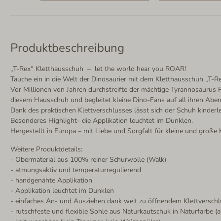
Produktbeschreibung
„T-Rex“ Kletthausschuh – let the world hear you ROAR!
Tauche ein in die Welt der Dinosaurier mit dem Kletthausschuh „T-Re
Vor Millionen von Jahren durchstreifte der mächtige Tyrannosaurus Re
diesem Hausschuh und begleitet kleine Dino-Fans auf all ihren Aben
Dank des praktischen Klettverschlusses lässt sich der Schuh kinderle
Besonderes Highlight- die Applikation leuchtet im Dunklen.
Hergestellt in Europa – mit Liebe und Sorgfalt für kleine und große 
Weitere Produktdetails:
- Obermaterial aus 100% reiner Schurwolle (Walk)
- atmungsaktiv und temperaturregulierend
- handgenähte Applikation
- Applikation leuchtet im Dunklen
- einfaches An- und Ausziehen dank weit zu öffnendem Klettversch
- rutschfeste und flexible Sohle aus Naturkautschuk in Naturfarbe (a