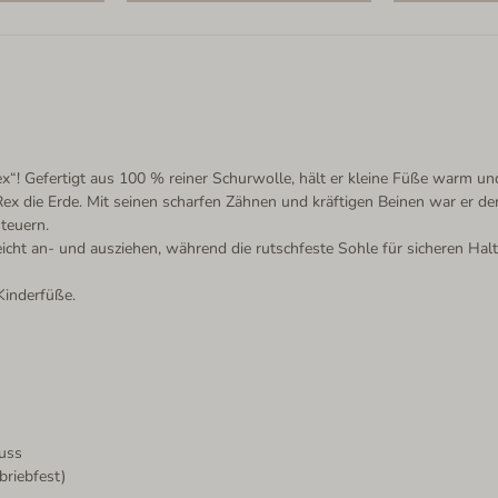
x“! Gefertigt aus 100 % reiner Schurwolle, hält er kleine Füße warm un
x die Erde. Mit seinen scharfen Zähnen und kräftigen Beinen war er der 
teuern.
icht an- und ausziehen, während die rutschfeste Sohle für sicheren Halt
Kinderfüße.
luss
briebfest)