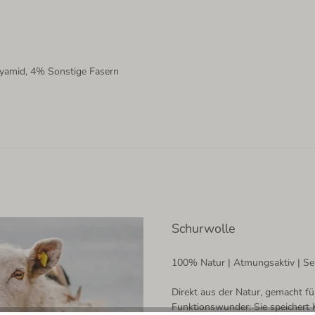
lyamid, 4% Sonstige Fasern
Schurwolle
100% Natur | Atmungsaktiv | Se
Direkt aus der Natur, gemacht f
Funktionswunder: Sie speichert K