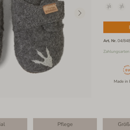
34
35
Art. Nr.
04/84
Zahlungsarten
Made in 
ial
Pflege
Größ