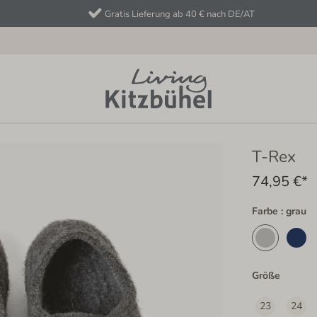
Gratis Lieferung ab 40 € nach DE/AT
T-Rex
74,95 €*
Farbe : grau
Größe
23
24