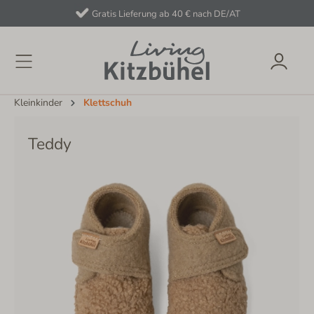
Gratis Lieferung ab 40 € nach DE/AT
Kleinkinder
Klettschuh
Teddy