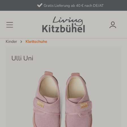
Gratis Lieferung ab 40 € nach DE/AT
Kinder
Klettschuhe
Ulli Uni