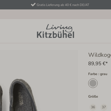
Gratis Lieferung ab 40 € nach DE/AT
Wildkog
89,95 €*
Farbe : grau
Größe
36
37