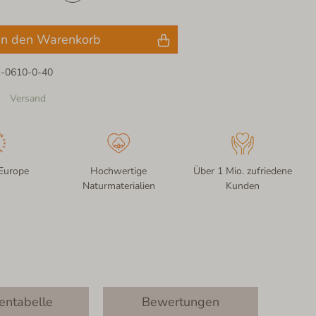
In den Warenkorb
1-0610-0-40
Versand
Europe
Hochwertige
Über 1 Mio. zufriedene
Naturmaterialien
Kunden
entabelle
Bewertungen