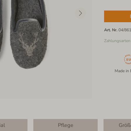
Art. Nr.
04/86
Zahlungsarten
Made in 
ial
Pflege
Größ