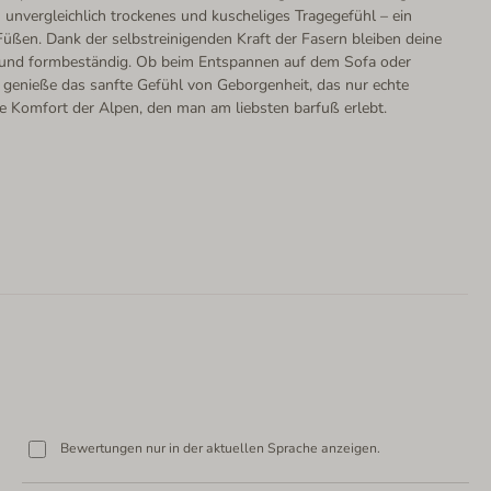
n unvergleichlich trockenes und kuscheliges Tragegefühl – ein
üßen. Dank der selbstreinigenden Kraft der Fasern bleiben deine
 und formbeständig. Ob beim Entspannen auf dem Sofa oder
genieße das sanfte Gefühl von Geborgenheit, das nur echte
re Komfort der Alpen, den man am liebsten barfuß erlebt.
Bewertungen nur in der aktuellen Sprache anzeigen.