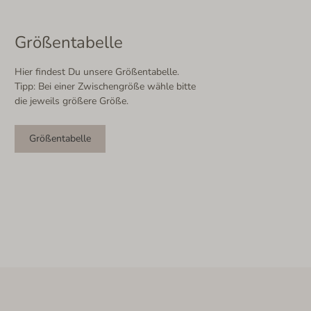
Größentabelle
Hier findest Du unsere Größentabelle.
Tipp: Bei einer Zwischengröße wähle bitte
die jeweils größere Größe.
Größentabelle