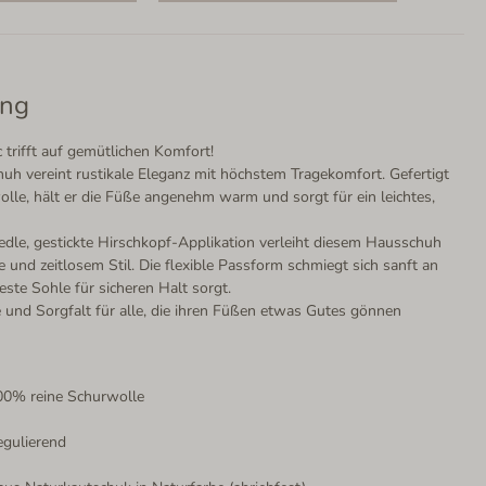
ung
 trifft auf gemütlichen Komfort!
uh vereint rustikale Eleganz mit höchstem Tragekomfort. Gefertigt
le, hält er die Füße angenehm warm und sorgt für ein leichtes,
edle, gestickte Hirschkopf-Applikation verleiht diesem Hausschuh
und zeitlosem Stil. Die flexible Passform schmiegt sich sanft an
ste Sohle für sicheren Halt sorgt.
e und Sorgfalt für alle, die ihren Füßen etwas Gutes gönnen
00% reine Schurwolle
egulierend