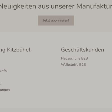
Neuigkeiten aus unserer Manufaktur
Jetzt abonnieren!
ng Kitzbühel
Geschäftskunden
Hausschuhe B2B
Walkstoffe B2B
info
t
lungen