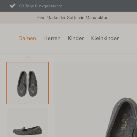
100 Tage Rückgaberecht
Eine Marke der Gottstein Manufaktur
Damen
Herren
Kinder
Kleinkinder
Damen
Filzhausschuhe