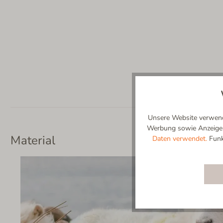
Unsere Website verwende
Werbung sowie Anzeigenp
Material
Daten verwendet.
Funkt