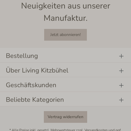
Neuigkeiten aus unserer
Manufaktur.
Jetzt abonnieren!
Bestellung
Über Living Kitzbühel
Geschäftskunden
Beliebte Kategorien
Vertrag widerrufen
* Alle Preise inkl. gesetzl. Mehrwertsteuer zzgl.
Versandkosten
und ggf.