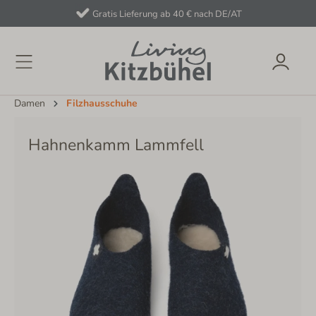
Gratis Lieferung ab 40 € nach DE/AT
Damen
Filzhausschuhe
Hahnenkamm Lammfell