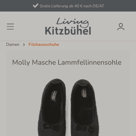
Gratis Lieferung ab 40 € nach DE/AT
Damen
Filzhausschuhe
Molly Masche Lammfellinnensohle