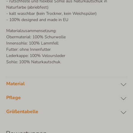
- rutschfeste und flexible Sohle aus Naturkautschuk in
Naturfarbe (abriebfest)
- kalt waschbar (kein Trockner, kein Weichspüler)
- 100% designed and made in EU
Materialzusammensetzung:
Obermaterial: 100% Schurwolle
Innensohle: 100% Lammfell
Futter: ohne Innenfutter
Lederkappe: 100% Veloursleder
Sohle: 100% Naturkautschuk.
Material
Pflege
Größentabelle