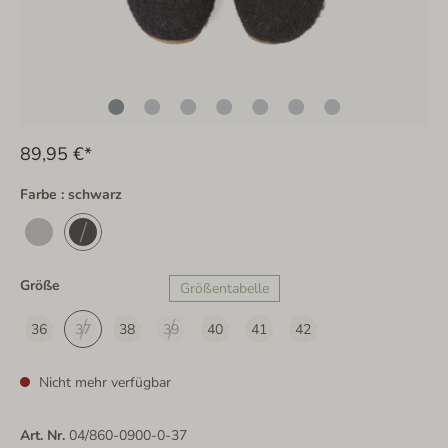
89,95 €*
Farbe : schwarz
Größe
Größentabelle
36
37
38
39
40
41
42
Nicht mehr verfügbar
Art. Nr.
04/860-0900-0-37