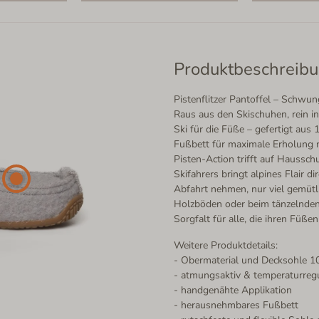
Produktbeschreib
Pistenflitzer Pantoffel – Schwun
Raus aus den Skischuhen, rein in
Ski für die Füße – gefertigt au
Fußbett für maximale Erholung n
Pisten-Action trifft auf Haussch
Skifahrers bringt alpines Flair 
Abfahrt nehmen, nur viel gemütli
Holzböden oder beim tänzelnden 
Sorgfalt für alle, die ihren Fü
Weitere Produktdetails:
- Obermaterial und Decksohle 1
- atmungsaktiv & temperaturreg
- handgenähte Applikation
- herausnehmbares Fußbett