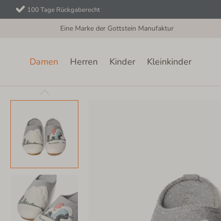
100 Tage Rückgaberecht
Eine Marke der Gottstein Manufaktur
Damen
Herren
Kinder
Kleinkinder
Damen
Filzhausschuhe