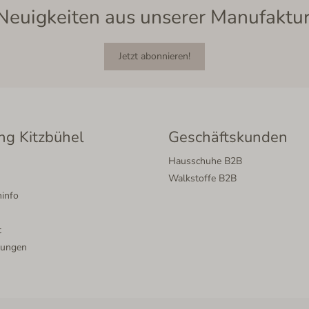
Neuigkeiten aus unserer Manufaktur
Jetzt abonnieren!
ng Kitzbühel
Geschäftskunden
Hausschuhe B2B
Walkstoffe B2B
info
t
lungen