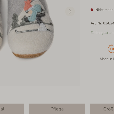
Nicht mehr 
Art. Nr.
03/82
Zahlungsarten
Made in 
ial
Pflege
Größ