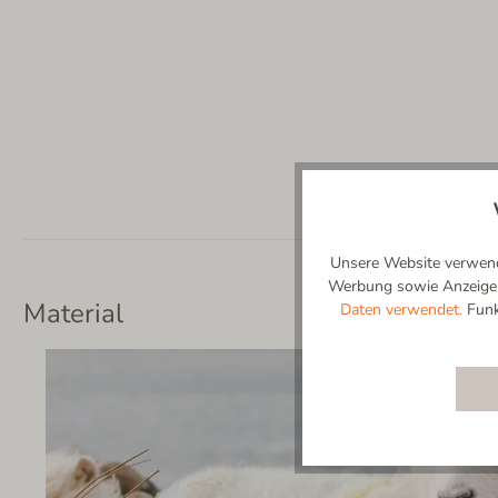
Unsere Website verwende
Werbung sowie Anzeigenp
Material
Daten verwendet.
Funkt