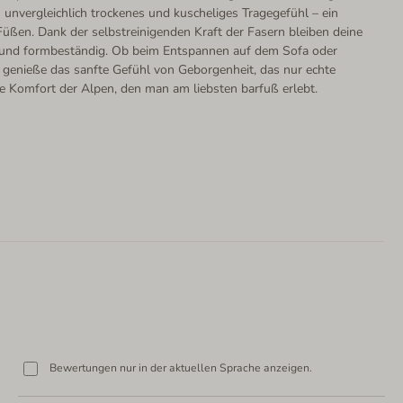
n unvergleichlich trockenes und kuscheliges Tragegefühl – ein
üßen. Dank der selbstreinigenden Kraft der Fasern bleiben deine
 und formbeständig. Ob beim Entspannen auf dem Sofa oder
genieße das sanfte Gefühl von Geborgenheit, das nur echte
re Komfort der Alpen, den man am liebsten barfuß erlebt.
Bewertungen nur in der aktuellen Sprache anzeigen.