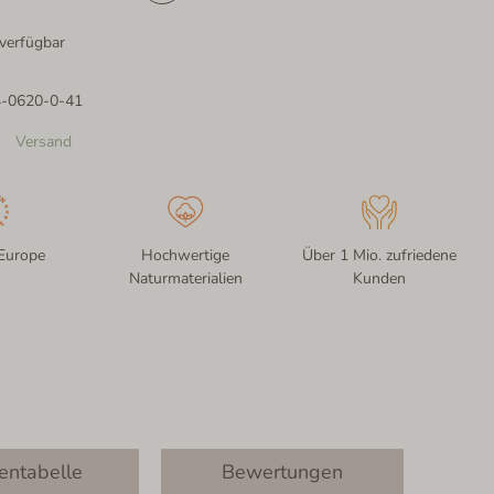
verfügbar
4-0620-0-41
Versand
Europe
Hochwertige
Über 1 Mio. zufriedene
Naturmaterialien
Kunden
entabelle
Bewertungen