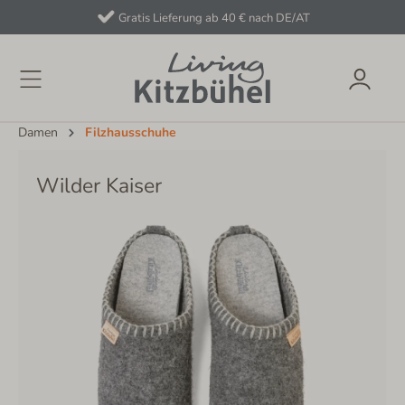
Gratis Lieferung ab 40 € nach DE/AT
Damen
Filzhausschuhe
Wilder Kaiser